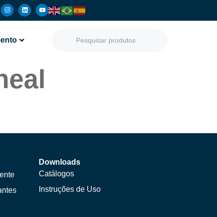
ento
neal
Downloads
Catálogos
ente
Instruções de Uso
antes