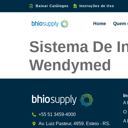
Baixar Catálogos
Instruções de Uso
Home
Quem 
Sistema De In
Wendymed
In
A 
O 
+55 51 3459-4000
A 
Av. Luiz Pasteur, 4959. Esteio - RS.