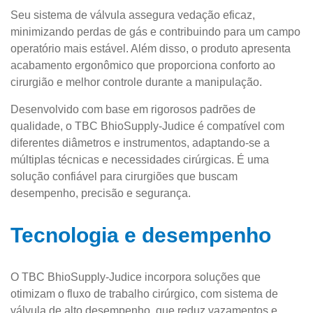
Seu sistema de válvula assegura vedação eficaz,
minimizando perdas de gás e contribuindo para um campo
operatório mais estável. Além disso, o produto apresenta
acabamento ergonômico que proporciona conforto ao
cirurgião e melhor controle durante a manipulação.
Desenvolvido com base em rigorosos padrões de
qualidade, o TBC BhioSupply-Judice é compatível com
diferentes diâmetros e instrumentos, adaptando-se a
múltiplas técnicas e necessidades cirúrgicas. É uma
solução confiável para cirurgiões que buscam
desempenho, precisão e segurança.
Tecnologia e desempenho
O TBC BhioSupply-Judice incorpora soluções que
otimizam o fluxo de trabalho cirúrgico, com sistema de
válvula de alto desempenho, que reduz vazamentos e