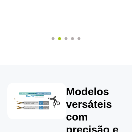
Modelos
versáteis
com
precisão e