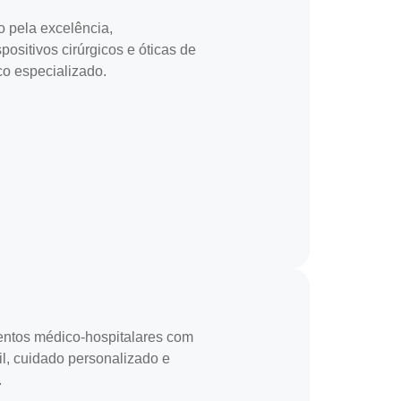
 pela excelência,
ositivos cirúrgicos e óticas de
co especializado.
entos médico-hospitalares com
il, cuidado personalizado e
.