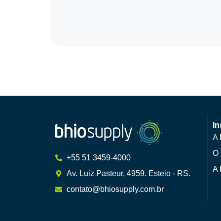
In
A 
O 
+55 51 3459-4000
A 
Av. Luiz Pasteur, 4959. Esteio - RS.
contato@bhiosupply.com.br