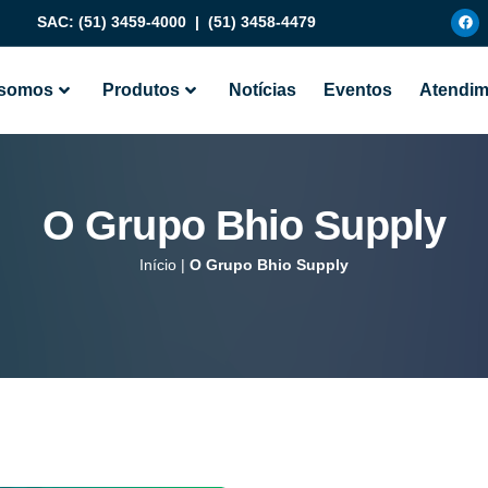
SAC:
(51) 3459-4000
|
(51) 3458-4479
somos
Produtos
Notícias
Eventos
Atendim
O Grupo Bhio Supply
Início
|
O Grupo Bhio Supply