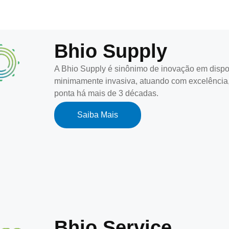
Bhio Supply
A Bhio Supply é sinônimo de inovação em dispos
minimamente invasiva, atuando com excelência,
ponta há mais de 3 décadas.
Saiba Mais
Bhio Service