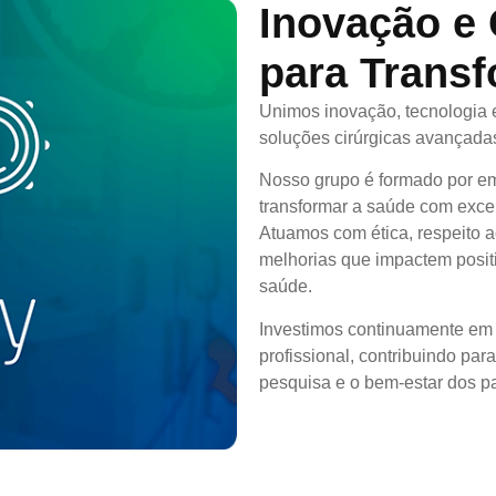
Inovação e
para Transf
Unimos inovação, tecnologia 
soluções cirúrgicas avançada
Nosso grupo é formado por e
transformar a saúde com excel
Atuamos com ética, respeito a
melhorias que impactem posit
saúde.
Investimos continuamente em 
profissional, contribuindo par
pesquisa e o bem-estar dos pa