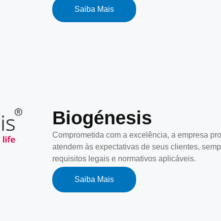
Saiba Mais
Biogénesis
Comprometida com a excelência, a empresa proj
atendem às expectativas de seus clientes, sem
requisitos legais e normativos aplicáveis.
Saiba Mais