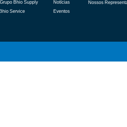
Grupo Bhio Supply
Notícias
Nossos Represent
Bhio Service
Eventos