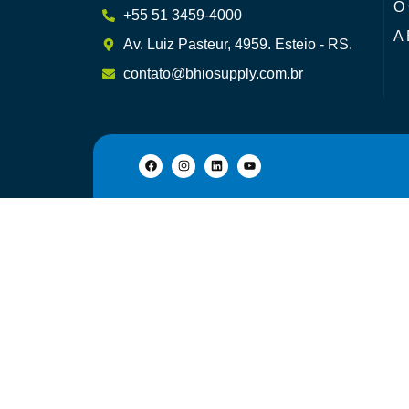
O 
+55 51 3459-4000
A 
Av. Luiz Pasteur, 4959. Esteio - RS.
contato@bhiosupply.com.br