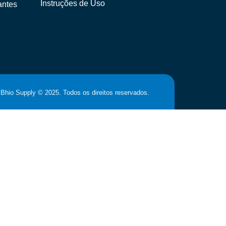
Instruções de Uso
antes
Bhio Supply © 2025. Todos os direitos reservados.