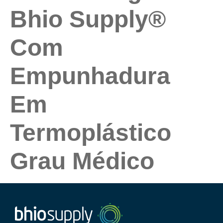
Bhio Supply®
Com
Empunhadura
Em
Termoplástico
Grau Médico