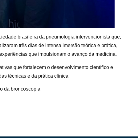
edade brasileira da pneumologia intervencionista que,
zaram três dias de intensa imersão teórica e prática,
experiências que impulsionam o avanço da medicina.
ativas que fortalecem o desenvolvimento científico e
as técnicas e da prática clínica.
ão da broncoscopia.