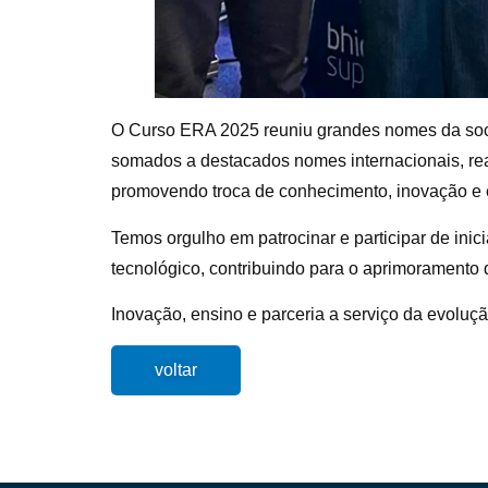
O Curso ERA 2025 reuniu grandes nomes da soci
somados a destacados nomes internacionais, reali
promovendo troca de conhecimento, inovação e 
Temos orgulho em patrocinar e participar de inici
tecnológico, contribuindo para o aprimoramento d
Inovação, ensino e parceria a serviço da evoluç
voltar