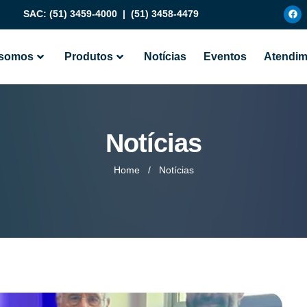
SAC:
(51) 3459-4000
|
(51) 3458-4479
somos
Produtos
Notícias
Eventos
Atendim
Notícias
Home
/
Notícias