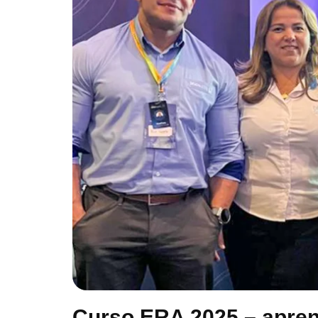
Curso ERA 2025 – apren