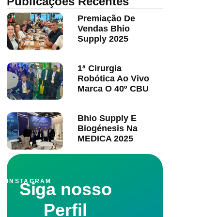
Publicações Recentes
Premiação De
Vendas Bhio
Supply 2025
1ª Cirurgia
Robótica Ao Vivo
Marca O 40º CBU
Bhio Supply E
Biogénesis Na
MEDICA 2025
INSTAGRAM
Siga nosso
Perfil