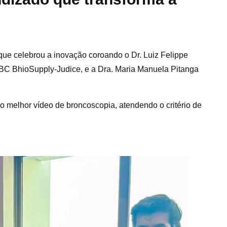
que celebrou a inovação coroando o Dr. Luiz Felippe
TBC BhioSupply-Judice, e a Dra. Maria Manuela Pitanga
o melhor vídeo de broncoscopia, atendendo o critério de